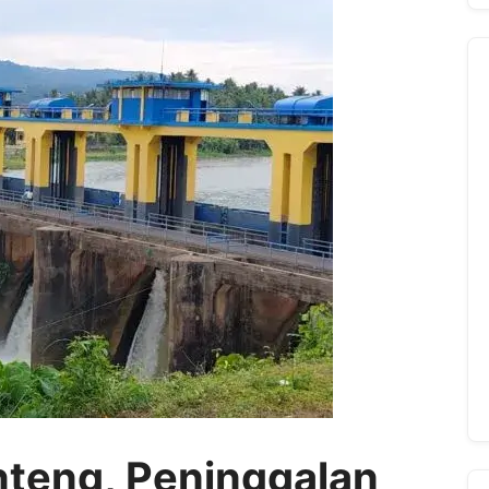
teng, Peninggalan