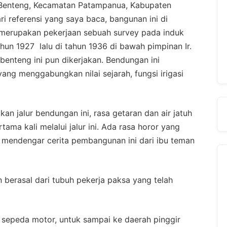
 Benteng, Kecamatan Patampanua, Kabupaten
ri referensi yang saya baca, bangunan ini di
merupakan pekerjaan sebuah survey pada induk
un 1927 lalu di tahun 1936 di bawah pimpinan Ir.
nteng ini pun dikerjakan. Bendungan ini
ang menggabungkan nilai sejarah, fungsi irigasi
n jalur bendungan ini, rasa getaran dan air jatuh
tama kali melalui jalur ini. Ada rasa horor yang
ya mendengar cerita pembangunan ini dari ibu teman
n berasal dari tubuh pekerja paksa yang telah
eh sepeda motor, untuk sampai ke daerah pinggir