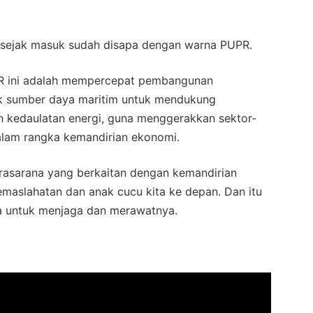
 sejak masuk sudah disapa dengan warna PUPR.
UPR ini adalah mempercepat pembangunan
uk sumber daya maritim untuk mendukung
an kedaulatan energi, guna menggerakkan sektor-
alam rangka kemandirian ekonomi.
rasarana yang berkaitan dengan kemandirian
emaslahatan dan anak cucu kita ke depan. Dan itu
a untuk menjaga dan merawatnya.