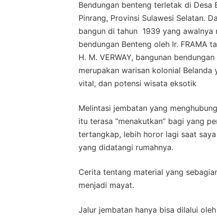
Bendungan benteng terletak di Desa
Pinrang, Provinsi Sulawesi Selatan. Da
bangun di tahun 1939 yang awalnya 
bendungan Benteng oleh Ir. FRAMA tah
H. M. VERWAY, bangunan bendungan be
merupakan warisan kolonial Belanda y
vital, dan potensi wisata eksotik
Melintasi jembatan yang menghubungka
itu terasa ”menakutkan” bagi yang per
tertangkap, lebih horor lagi saat sa
yang didatangi rumahnya.
Cerita tentang material yang sebagia
menjadi mayat.
Jalur jembatan hanya bisa dilalui ol