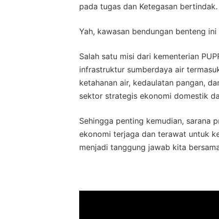
pada tugas dan Ketegasan bertindak.
Yah, kawasan bendungan benteng ini
Salah satu misi dari kementerian P
infrastruktur sumberdaya air termas
ketahanan air, kedaulatan pangan, d
sektor strategis ekonomi domestik d
Sehingga penting kemudian, sarana p
ekonomi terjaga dan terawat untuk k
menjadi tanggung jawab kita bersam