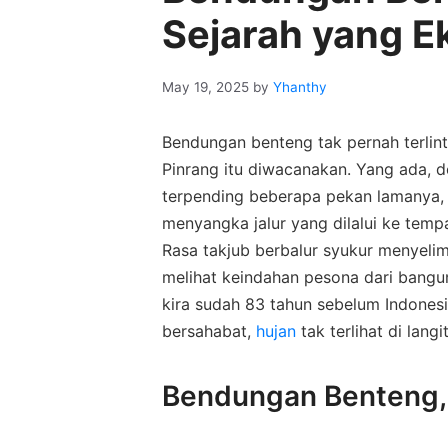
Sejarah yang E
May 19, 2025
by
Yhanthy
Bendungan benteng tak pernah terlint
Pinrang itu diwacanakan. Yang ada, d
terpending beberapa pekan lamanya, m
menyangka jalur yang dilalui ke temp
Rasa takjub berbalur syukur menyeli
melihat keindahan pesona dari bangun
kira sudah 83 tahun sebelum Indonesi
bersahabat,
hujan
tak terlihat di langit
Bendungan Benteng,