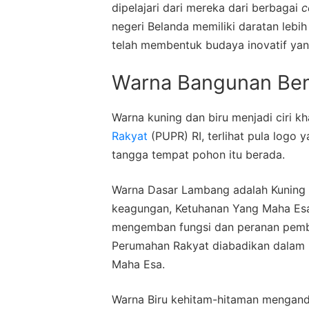
dipelajari dari mereka dari berbagai
c
negeri Belanda memiliki daratan leb
telah membentuk budaya inovatif ya
Warna Bangunan Be
Warna kuning dan biru menjadi ciri k
Rakyat
(PUPR) RI, terlihat pula logo 
tangga tempat pohon itu berada.
Warna Dasar Lambang adalah Kuning 
keagungan, Ketuhanan Yang Maha E
mengemban fungsi dan peranan pemb
Perumahan Rakyat diabadikan dalam 
Maha Esa.
Warna Biru kehitam-hitaman mengandun