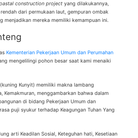
oastal construction project
yang dilakukannya,
ih rendah dari permukaan laut, gempuran ombak
ng menjadikan mereka memiliki kemampuan ini.
nteng
has
Kementerian Pekerjaan Umum dan Perumahan
yang mengelilingi pohon besar saat kami menaiki
(kuning Kunyit) memiliki makna lambang
sa, Kemakmuran, menggambarkan bahwa dalam
angunan di bidang Pekerjaan Umum dan
rasa puji syukur terhadap Keagungan Tuhan Yang
g arti Keadilan Sosial, Keteguhan hati, Kesetiaan