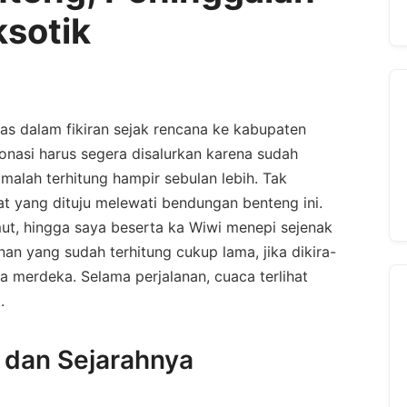
ksotik
as dalam fikiran sejak rencana ke kabupaten
onasi harus segera disalurkan karena sudah
alah terhitung hampir sebulan lebih. Tak
at yang dituju melewati bendungan benteng ini.
mut, hingga saya beserta ka Wiwi menepi sejenak
an yang sudah terhitung cukup lama, jika dikira-
a merdeka. Selama perjalanan, cuaca terlihat
.
 dan Sejarahnya