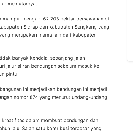
alur memutarnya.
ta mampu mengairi 62.203 hektar persawahan di
kabupaten Sidrap dan kabupaten Sengkang yang
 yang merupakan nama lain dari kabupaten
idak banyak kendala, sepanjang jalan
uri jalur aliran bendungan sebelum masuk ke
un pintu.
bangunan ini menjadikan bendungan ini menjadi
 dengan nomor 874 yang menurut undang-undang
i kreatifitas dalam membuat bendungan dan
ahun lalu. Salah satu kontribusi terbesar yang