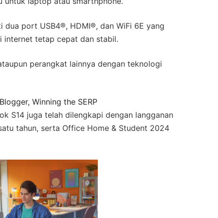
 untuk laptop atau smarthphone.
rti dua port USB4®, HDMI®, dan WiFi 6E yang
internet tetap cepat dan stabil.
ataupun perangkat lainnya dengan teknologi
 Blogger, Winning the SERP
k S14 juga telah dilengkapi dengan langganan
satu tahun, serta Office Home & Student 2024