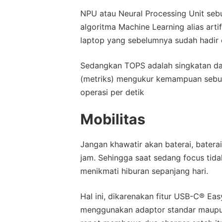
NPU atau Neural Processing Unit se
algoritma Machine Learning alias artif
laptop yang sebelumnya sudah hadir 
Sedangkan TOPS adalah singkatan dar
(metriks) mengukur kemampuan sebuah
operasi per detik
Mobilitas
Jangan khawatir akan baterai, baterai
jam. Sehingga saat sedang focus tid
menikmati hiburan sepanjang hari.
Hal ini, dikarenakan fitur USB-C® E
menggunakan adaptor standar maupun