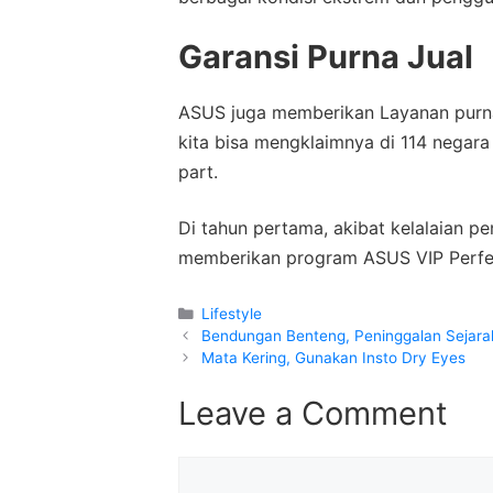
Garansi Purna Jual
ASUS juga memberikan Layanan purna j
kita bisa mengklaimnya di 114 negara
part.
Di tahun pertama, akibat kelalaian
memberikan program ASUS VIP Perfec
Categories
Lifestyle
Bendungan Benteng, Peninggalan Sejara
Mata Kering, Gunakan Insto Dry Eyes
Leave a Comment
Comment