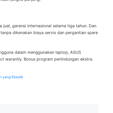
ual, garansi internasional selama tiga tahun. Dan
 tanpa dikenakan biaya servis dan pergantian spare
 pengguna dalam menggunakan laptop, ASUS
t warantly. Bonus program perlindungan ekstra.
h yang Eksotik