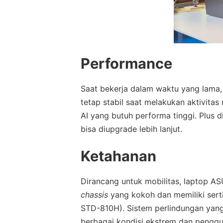
Performance
Saat bekerja dalam waktu yang lama,
tetap stabil saat melakukan aktivitas
AI yang butuh performa tinggi. Plu
bisa diupgrade lebih lanjut.
Ketahanan
Dirancang untuk mobilitas, laptop 
chassis
yang kokoh dan memiliki serti
STD-810H). Sistem perlindungan yan
berbagai kondisi ekstrem dan penggu