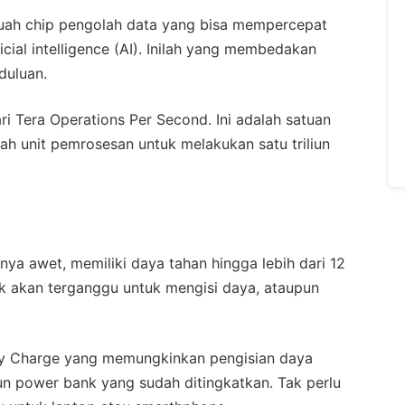
buah chip pengolah data yang bisa mempercepat
icial intelligence (AI). Inilah yang membedakan
duluan.
i Tera Operations Per Second. Ini adalah satuan
 unit pemrosesan untuk melakukan satu triliun
nya awet, memiliki daya tahan hingga lebih dari 12
ak akan terganggu untuk mengisi daya, ataupun
asy Charge yang memungkinkan pengisian daya
 power bank yang sudah ditingkatkan. Tak perlu