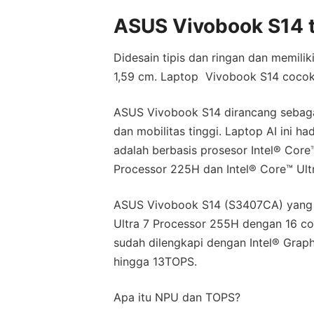
ASUS Vivobook S14 t
Didesain tipis dan ringan dan memilik
1,59 cm. Laptop Vivobook S14 cocok 
ASUS Vivobook S14 dirancang sebag
dan mobilitas tinggi. Laptop AI ini ha
adalah berbasis prosesor Intel® Core™
Processor 225H dan Intel® Core™ Ult
ASUS Vivobook S14 (S3407CA) yang d
Ultra 7 Processor 255H dengan 16 co
sudah dilengkapi dengan Intel® Grap
hingga 13TOPS.
Apa itu NPU dan TOPS?