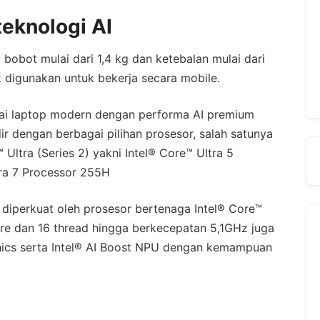
eknologi AI
i bobot mulai dari 1,4 kg dan ketebalan mulai dari
digunakan untuk bekerja secara mobile.
ai laptop modern dengan performa AI premium
dir dengan berbagai pilihan prosesor, salah satunya
 Ultra (Series 2) yakni Intel® Core™ Ultra 5
ra 7 Processor 255H
iperkuat oleh prosesor bertenaga Intel® Core™
re dan 16 thread hingga berkecepatan 5,1GHz juga
hics serta Intel® AI Boost NPU dengan kemampuan