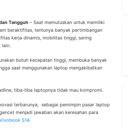
 dan Tangguh
– Saat memutuskan untuk memiliki
am beraktifitas, tentunya banyak pertimbangan
fitas kerja dinamis, mobilitas tinggi, sering
lain.
digunakan butuh kecepatan tinggi, membuka banyak
ingga saat menggunakan laptop mengakibatkan
adline, tiba-tiba laptopnya tidak mau kompromi.
ovasi terbarunya, sebagai pemimpin pasar laptop
elligence) menjadi jawaban akan keresahan para
Vivobook S14
.