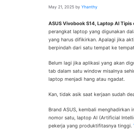
May 21, 2025
by
Yhanthy
ASUS Vivobook S14, Laptop AI Tipis
perangkat laptop yang digunakan dal
yang harus difikirkan. Apalagi jika akti
berpindah dari satu tempat ke tempat 
Belum lagi jika aplikasi yang akan 
tab dalam satu window misalnya seh
laptop menjadi hang atau ngadat.
Kan, tidak asik saat kerjaan sudah de
Brand ASUS, kembali menghadirkan in
nomor satu, laptop AI (Artificial Int
pekerja yang produktifitasnya tinggi.