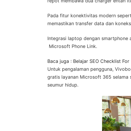
repot membawa dua charger entah itu
Pada fitur konektivitas modern sepe
memastikan transfer data dan koneksi 
Integrasi laptop dengan smartphone 
Microsoft Phone Link.
Baca juga : Belajar SEO Checklist For
Untuk pengalaman pengguna, Vivoboo
gratis layanan Microsoft 365 selama 
seumur hidup.