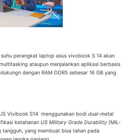
 suhu perangkat laptop asus vivobook S 14 akan
 multitasking ataupun menjalankan aplikasi berbasis
s didukungn dengan RAM DDR5 sebesar 16 GB yang
ASUS Vivibook S14 menggunakan bodi
dual-metal
fikasi ketahanan
US Military Grade Durability
(MIL-
g tangguh, yang membuat bisa tahan pada
naan jangka panjang.