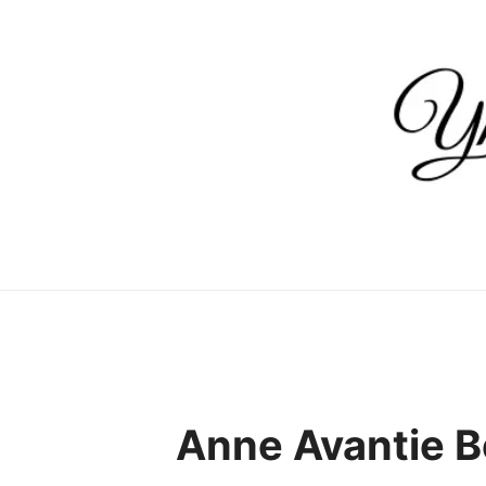
Skip
to
content
Anne Avantie B