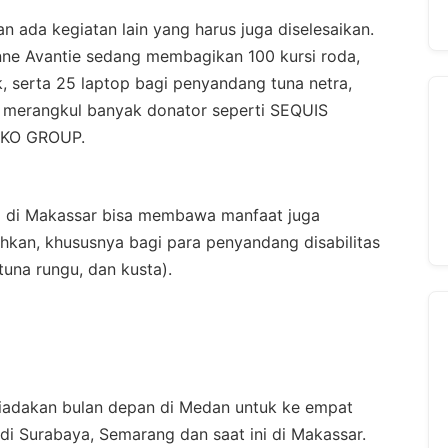
n ada kegiatan lain yang harus juga diselesaikan.
nne Avantie sedang membagikan 100 kursi roda,
, serta 25 laptop bagi penyandang tuna netra,
g merangkul banyak donator seperti SEQUIS
KKO GROUP.
a di Makassar bisa membawa manfaat juga
kan, khususnya bagi para penyandang disabilitas
 tuna rungu, dan kusta).
diadakan bulan depan di Medan untuk ke empat
di Surabaya, Semarang dan saat ini di Makassar.