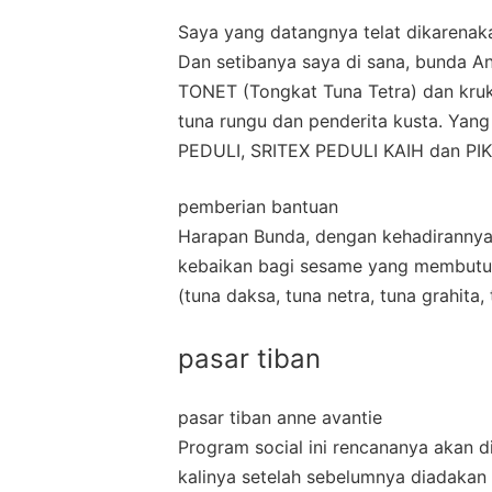
Saya yang datangnya telat dikarenaka
Dan setibanya saya di sana, bunda A
TONET (Tongkat Tuna Tetra) dan kruk
tuna rungu dan penderita kusta. Yan
PEDULI, SRITEX PEDULI KAIH dan PI
pemberian bantuan
Harapan Bunda, dengan kehadiranny
kebaikan bagi sesame yang membutuh
(tuna daksa, tuna netra, tuna grahita,
pasar tiban
pasar tiban anne avantie
Program social ini rencananya akan 
kalinya setelah sebelumnya diadakan 