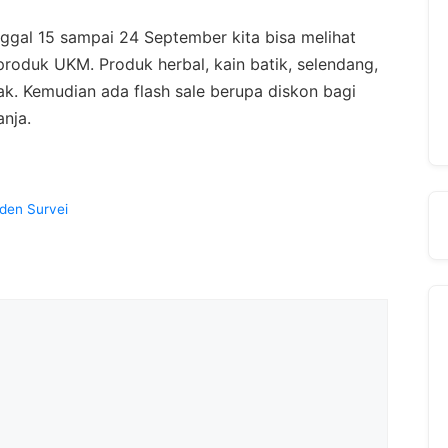
ggal 15 sampai 24 September kita bisa melihat
produk UKM. Produk herbal, kain batik, selendang,
k. Kemudian ada flash sale berupa diskon bagi
nja.
den Survei