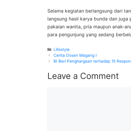
Selama kegiatan berlangsung dari tan
langsung hasil karya bunda dan juga 
pakaian wanita, pria maupun anak-ana
para pengunjung yang sedang berbela
Categories
Lifestyle
Cerita Dosen Magang I
BI Beri Penghargaan terhadap 15 Respon
Leave a Comment
Comment