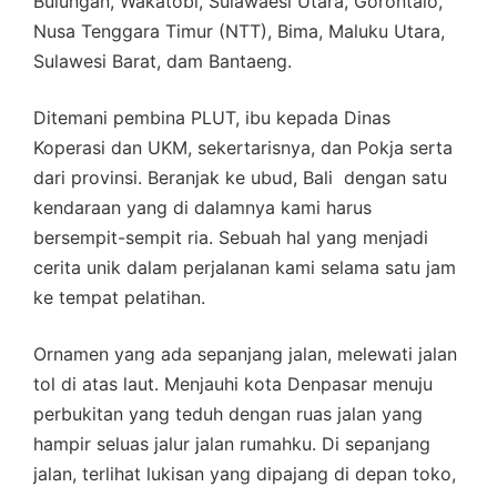
Bulungan, Wakatobi, Sulawaesi Utara, Gorontalo,
Nusa Tenggara Timur (NTT), Bima, Maluku Utara,
Sulawesi Barat, dam Bantaeng.
Ditemani pembina PLUT, ibu kepada Dinas
Koperasi dan UKM, sekertarisnya, dan Pokja serta
dari provinsi. Beranjak ke ubud, Bali dengan satu
kendaraan yang di dalamnya kami harus
bersempit-sempit ria. Sebuah hal yang menjadi
cerita unik dalam perjalanan kami selama satu jam
ke tempat pelatihan.
Ornamen yang ada sepanjang jalan, melewati jalan
tol di atas laut. Menjauhi kota Denpasar menuju
perbukitan yang teduh dengan ruas jalan yang
hampir seluas jalur jalan rumahku. Di sepanjang
jalan, terlihat lukisan yang dipajang di depan toko,