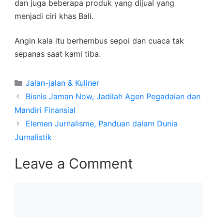
dan juga beberapa produk yang dijual yang
menjadi ciri khas Bali.
Angin kala itu berhembus sepoi dan cuaca tak
sepanas saat kami tiba.
Categories
Jalan-jalan & Kuliner
Bisnis Jaman Now, Jadilah Agen Pegadaian dan
Mandiri Finansial
Elemen Jurnalisme, Panduan dalam Dunia
Jurnalistik
Leave a Comment
Comment