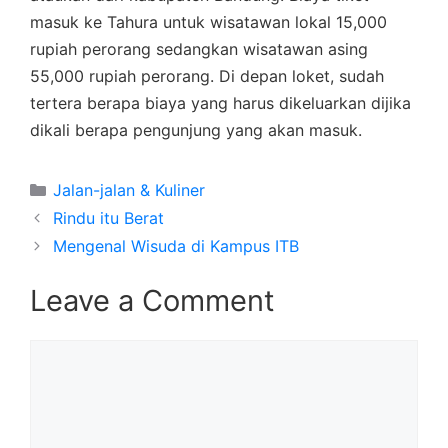
masuk ke Tahura untuk wisatawan lokal 15,000
rupiah perorang sedangkan wisatawan asing
55,000 rupiah perorang. Di depan loket, sudah
tertera berapa biaya yang harus dikeluarkan dijika
dikali berapa pengunjung yang akan masuk.
Categories
Jalan-jalan & Kuliner
Rindu itu Berat
Mengenal Wisuda di Kampus ITB
Leave a Comment
Comment