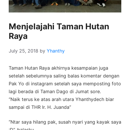
Menjelajahi Taman Hutan
Raya
July 25, 2018
by
Yhanthy
Taman Hutan Raya akhirnya kesampaian juga
setelah sebelumnya saling balas komentar dengan
Pak Yo di instagram setelah saya memposting foto
lagi berada di Taman Dago di Jumat sore.
“Naik terus ke atas arah utara Yhanthydech biar
sampai di THR Ir. H. Juanda”
“Ntar saya hilang pak, susah nyari yang kayak saya
:D”, balasku.