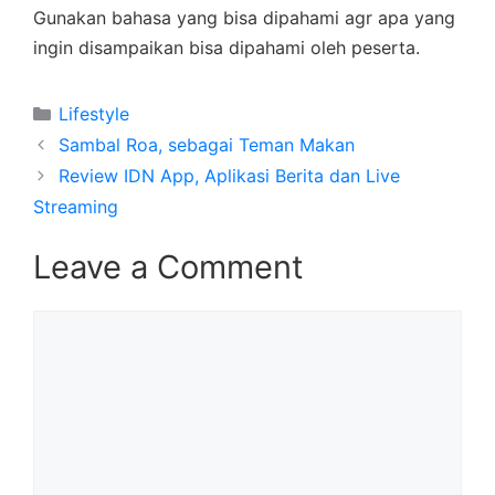
Gunakan bahasa yang bisa dipahami agr apa yang
ingin disampaikan bisa dipahami oleh peserta.
Categories
Lifestyle
Sambal Roa, sebagai Teman Makan
Review IDN App, Aplikasi Berita dan Live
Streaming
Leave a Comment
Comment