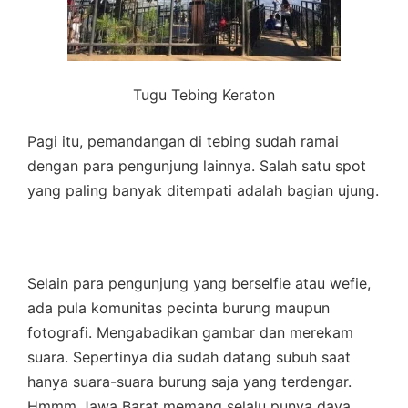
Tugu Tebing Keraton
Pagi itu, pemandangan di tebing sudah ramai
dengan para pengunjung lainnya. Salah satu spot
yang paling banyak ditempati adalah bagian ujung.
Selain para pengunjung yang berselfie atau wefie,
ada pula komunitas pecinta burung maupun
fotografi. Mengabadikan gambar dan merekam
suara. Sepertinya dia sudah datang subuh saat
hanya suara-suara burung saja yang terdengar.
Hmmm Jawa Barat memang selalu punya daya